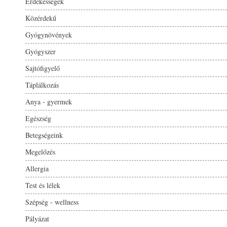
Érdekességek
Közérdekű
Gyógynövények
Gyógyszer
Sajtófigyelő
Táplálkozás
Anya - gyermek
Egészség
Betegségeink
Megelőzés
Allergia
Test és lélek
Szépség - wellness
Pályázat