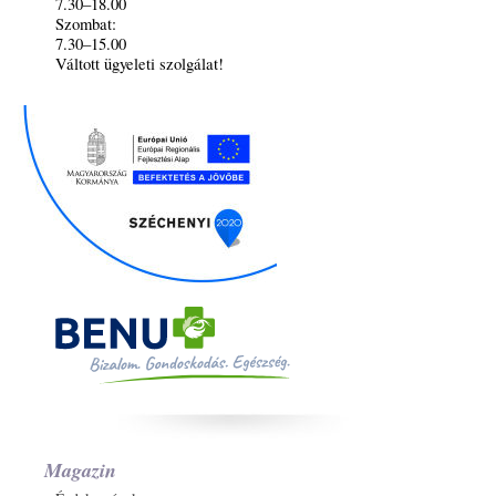
7.30–18.00
Szombat:
7.30–15.00
Váltott ügyeleti szolgálat!
Magazin