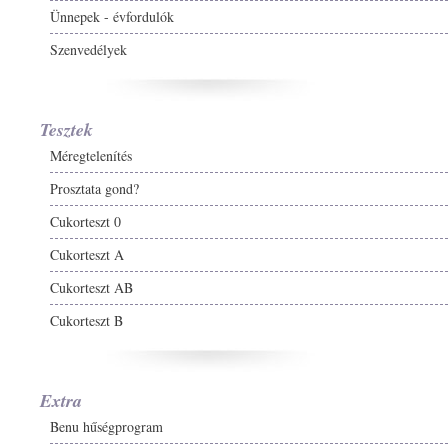
Ünnepek - évfordulók
Szenvedélyek
Tesztek
Méregtelenítés
Prosztata gond?
Cukorteszt 0
Cukorteszt A
Cukorteszt AB
Cukorteszt B
Extra
Benu hűségprogram