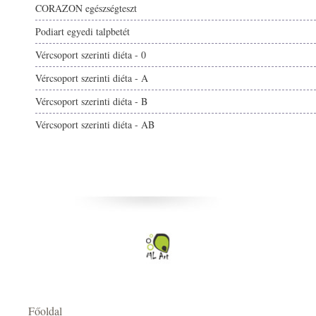
CORAZON egészségteszt
Podiart egyedi talpbetét
Vércsoport szerinti diéta - 0
Vércsoport szerinti diéta - A
Vércsoport szerinti diéta - B
Vércsoport szerinti diéta - AB
Főoldal