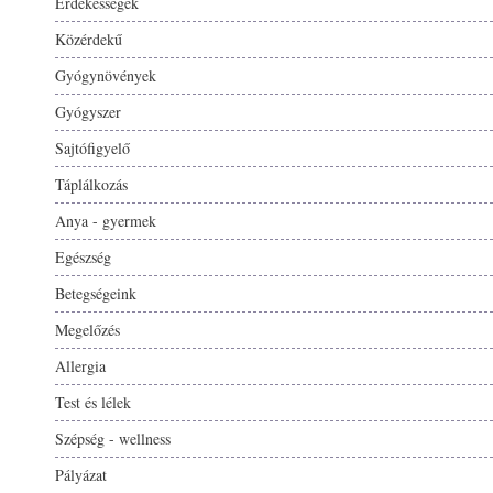
Érdekességek
Közérdekű
Gyógynövények
Gyógyszer
Sajtófigyelő
Táplálkozás
Anya - gyermek
Egészség
Betegségeink
Megelőzés
Allergia
Test és lélek
Szépség - wellness
Pályázat