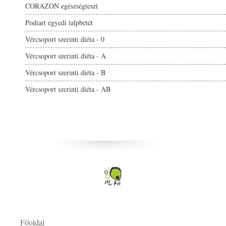
CORAZON egészségteszt
Podiart egyedi talpbetét
Vércsoport szerinti diéta - 0
Vércsoport szerinti diéta - A
Vércsoport szerinti diéta - B
Vércsoport szerinti diéta - AB
Főoldal