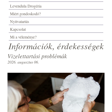
Levendula Drogéria
Miért gondoskodó?
Nyitvatartás
Kapcsolat
Mi a véleménye?
Információk, érdekességek
Vizelettartási problémák
2026. augusztus 06.