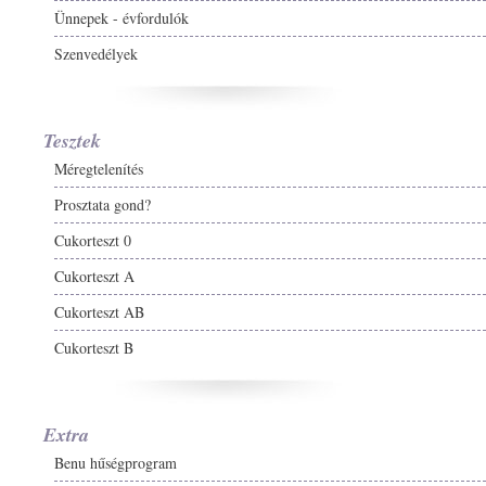
Ünnepek - évfordulók
Szenvedélyek
Tesztek
Méregtelenítés
Prosztata gond?
Cukorteszt 0
Cukorteszt A
Cukorteszt AB
Cukorteszt B
Extra
Benu hűségprogram