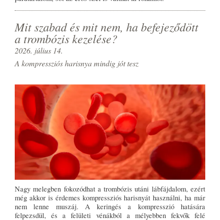
Mit szabad és mit nem, ha befejeződött
a trombózis kezelése?
2026. július 14.
A kompressziós harisnya mindig jót tesz
Nagy melegben fokozódhat a trombózis utáni lábfájdalom, ezért
még akkor is érdemes kompressziós harisnyát használni, ha már
nem lenne muszáj. A keringés a kompresszió hatására
felpezsdül, és a felületi vénákból a mélyebben fekvők felé