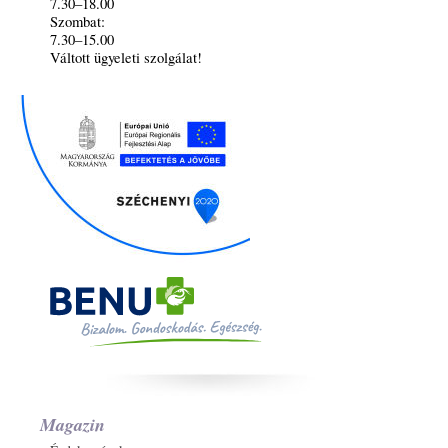
7.30–18.00
Szombat:
7.30–15.00
Váltott ügyeleti szolgálat!
Magazin