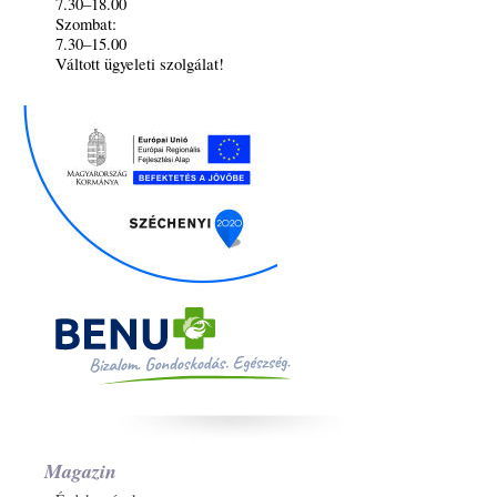
7.30–18.00
Szombat:
7.30–15.00
Váltott ügyeleti szolgálat!
Magazin