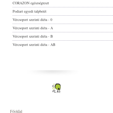
CORAZON egészségteszt
Podiart egyedi talpbetét
Vércsoport szerinti diéta - 0
Vércsoport szerinti diéta - A
Vércsoport szerinti diéta - B
Vércsoport szerinti diéta - AB
Főoldal