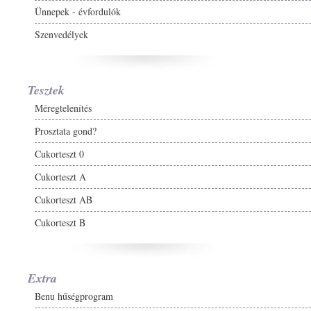
Ünnepek - évfordulók
Szenvedélyek
Tesztek
Méregtelenítés
Prosztata gond?
Cukorteszt 0
Cukorteszt A
Cukorteszt AB
Cukorteszt B
Extra
Benu hűségprogram