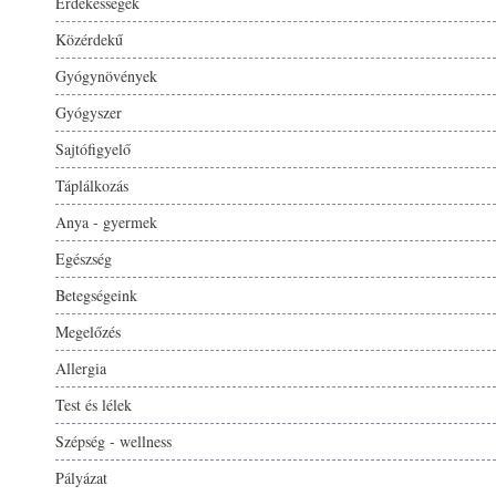
Érdekességek
Közérdekű
Gyógynövények
Gyógyszer
Sajtófigyelő
Táplálkozás
Anya - gyermek
Egészség
Betegségeink
Megelőzés
Allergia
Test és lélek
Szépség - wellness
Pályázat