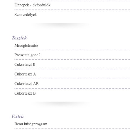
Ünnepek - évfordulók
Szenvedélyek
Tesztek
Méregtelenítés
Prosztata gond?
Cukorteszt 0
Cukorteszt A
Cukorteszt AB
Cukorteszt B
Extra
Benu hűségprogram