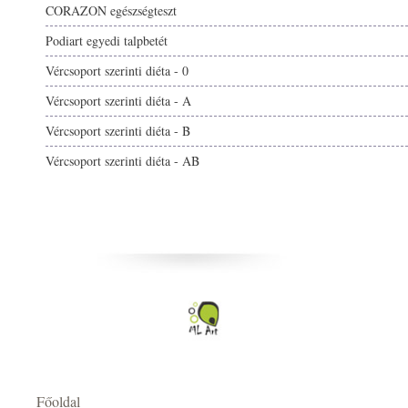
CORAZON egészségteszt
Podiart egyedi talpbetét
Vércsoport szerinti diéta - 0
Vércsoport szerinti diéta - A
Vércsoport szerinti diéta - B
Vércsoport szerinti diéta - AB
Főoldal