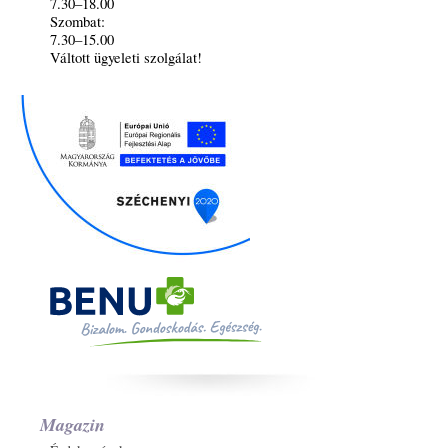
7.30–18.00
Szombat:
7.30–15.00
Váltott ügyeleti szolgálat!
Magazin