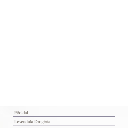
Főoldal
Levendula Drogéria