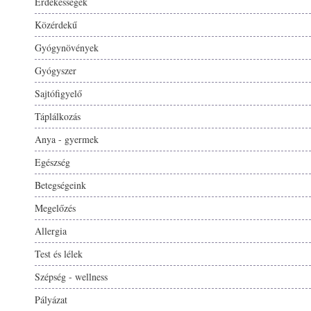
Érdekességek
Közérdekű
Gyógynövények
Gyógyszer
Sajtófigyelő
Táplálkozás
Anya - gyermek
Egészség
Betegségeink
Megelőzés
Allergia
Test és lélek
Szépség - wellness
Pályázat