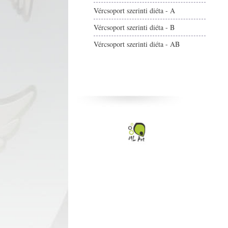
Vércsoport szerinti diéta - A
Vércsoport szerinti diéta - B
Vércsoport szerinti diéta - AB