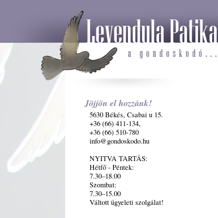
Jöjjön el hozzánk!
5630 Békés, Csabai u 15.
+36 (66) 411-134,
+36 (66) 510-780
info@gondoskodo.hu
NYITVA TARTÁS:
Hétfő - Péntek:
7.30–18.00
Szombat:
7.30–15.00
Váltott ügyeleti szolgálat!