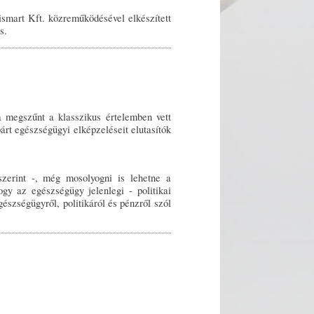
smart Kft. közreműködésével elkészített
s.
a megszűnt a klasszikus értelemben vett
párt egészségügyi elképzeléseit elutasítók
zerint -, még mosolyogni is lehetne a
gy az egészségügy jelenlegi - politikai
észségügyről, politikáról és pénzről szól