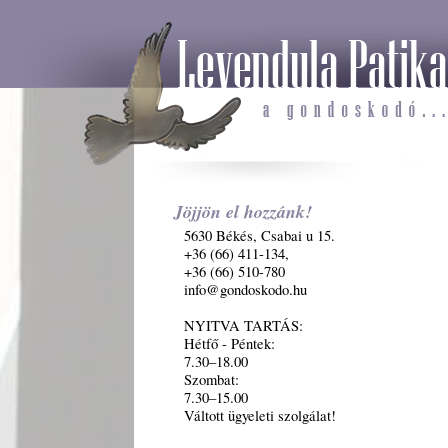
Jöjjön el hozzánk!
5630 Békés, Csabai u 15.
+36 (66) 411-134,
+36 (66) 510-780
info@gondoskodo.hu
NYITVA TARTÁS:
Hétfő - Péntek:
7.30–18.00
Szombat:
7.30–15.00
Váltott ügyeleti szolgálat!