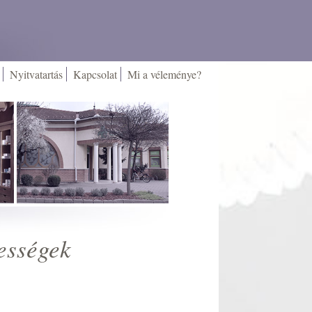
Nyitvatartás
Kapcsolat
Mi a véleménye?
ességek