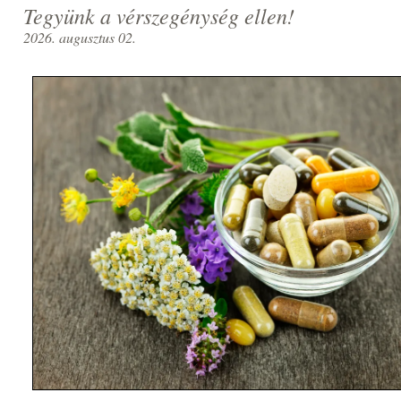
Tegyünk a vérszegénység ellen!
2026. augusztus 02.