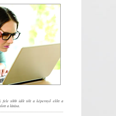
 fele több időt tölt a képernyő előtt a
lott a látása
.