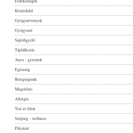
Érdekességek
Közérdekű
Gyógynövények
Gyógyszer
Sajtófigyelő
Táplálkozás
Anya - gyermek
Egészség
Betegségeink
Megelőzés
Allergia
Test és lélek
Szépség - wellness
Pályázat