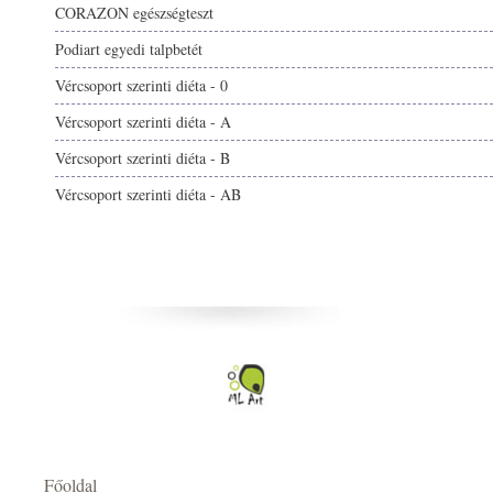
CORAZON egészségteszt
Podiart egyedi talpbetét
Vércsoport szerinti diéta - 0
Vércsoport szerinti diéta - A
Vércsoport szerinti diéta - B
Vércsoport szerinti diéta - AB
Főoldal