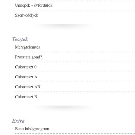
Ünnepek - évfordulók
Szenvedélyek
Tesztek
Méregtelenítés
Prosztata gond?
Cukorteszt 0
Cukorteszt A
Cukorteszt AB
Cukorteszt B
Extra
Benu hűségprogram