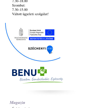
7.30–18.00
Szombat:
7.30–15.00
Váltott ügyeleti szolgálat!
Magazin