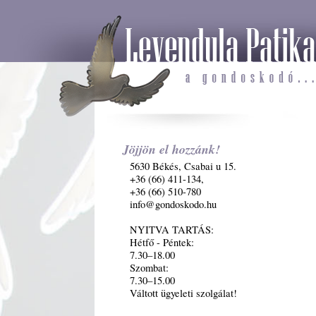
Jöjjön el hozzánk!
5630 Békés, Csabai u 15.
+36 (66) 411-134,
+36 (66) 510-780
info@gondoskodo.hu
NYITVA TARTÁS:
Hétfő - Péntek:
7.30–18.00
Szombat:
7.30–15.00
Váltott ügyeleti szolgálat!