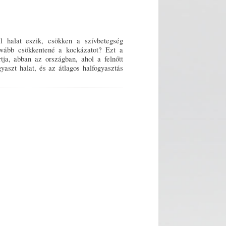
al halat eszik, csökken a szívbetegség
ovább csökkentené a kockázatot? Ezt a
tja, abban az országban, ahol a felnőtt
yaszt halat, és az átlagos halfogyasztás