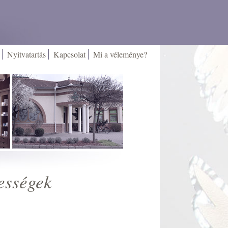
Nyitvatartás
Kapcsolat
Mi a véleménye?
ességek