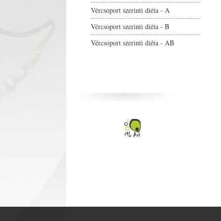
Vércsoport szerinti diéta - A
Vércsoport szerinti diéta - B
Vércsoport szerinti diéta - AB