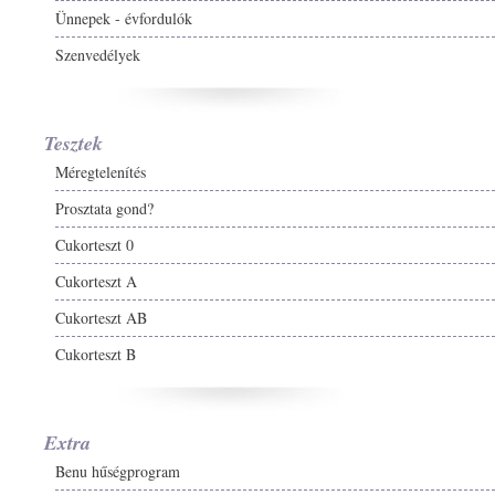
Ünnepek - évfordulók
Szenvedélyek
Tesztek
Méregtelenítés
Prosztata gond?
Cukorteszt 0
Cukorteszt A
Cukorteszt AB
Cukorteszt B
Extra
Benu hűségprogram