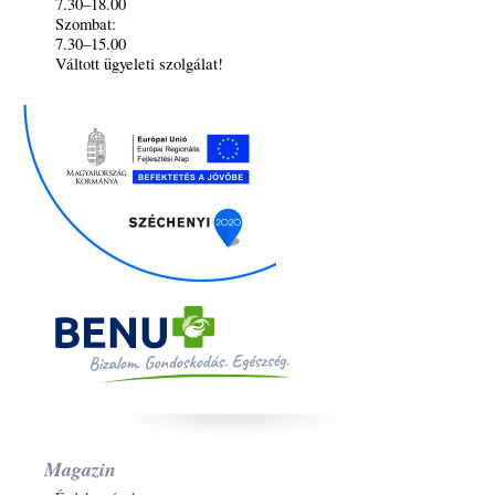
7.30–18.00
Szombat:
7.30–15.00
Váltott ügyeleti szolgálat!
Magazin