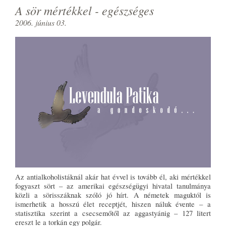
A sör mértékkel - egészséges
2006. június 03.
Az antialkoholistáknál akár hat évvel is tovább él, aki mértékkel
fogyaszt sört – az amerikai egészségügyi hivatal tanulmánya
közli a sörisszáknak szóló jó hírt. A németek maguktól is
ismerhetik a hosszú élet receptjét, hiszen náluk évente – a
statisztika szerint a csecsemőtől az aggastyánig – 127 litert
ereszt le a torkán egy polgár.