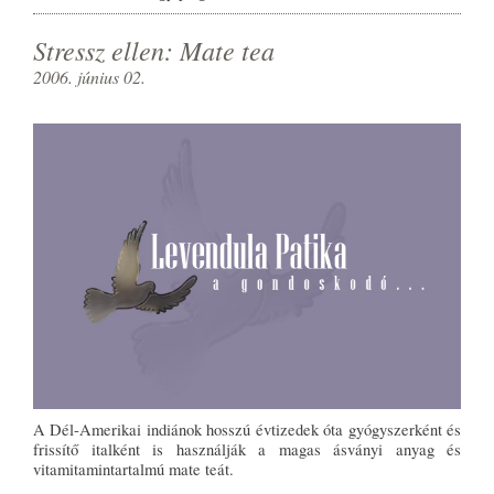
Stressz ellen: Mate tea
2006. június 02.
A Dél-Amerikai indiánok hosszú évtizedek óta gyógyszerként és
frissítő italként is használják a magas ásványi anyag és
vitamitamintartalmú mate teát.