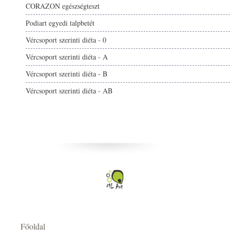
CORAZON egészségteszt
Podiart egyedi talpbetét
Vércsoport szerinti diéta - 0
Vércsoport szerinti diéta - A
Vércsoport szerinti diéta - B
Vércsoport szerinti diéta - AB
Főoldal