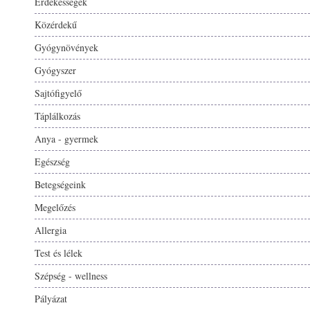
Érdekességek
Közérdekű
Gyógynövények
Gyógyszer
Sajtófigyelő
Táplálkozás
Anya - gyermek
Egészség
Betegségeink
Megelőzés
Allergia
Test és lélek
Szépség - wellness
Pályázat