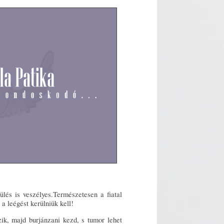
lés is veszélyes.Természetesen a fiatal
a leégést kerülniük kell!
k, majd burjánzani kezd, s tumor lehet