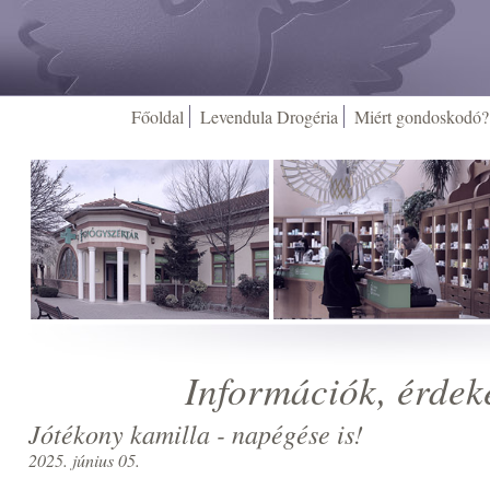
Főoldal
Levendula Drogéria
Miért gondoskodó?
Információk, érdek
Jótékony kamilla - napégése is!
2025. június 05.