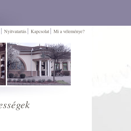
Nyitvatartás
Kapcsolat
Mi a véleménye?
ességek