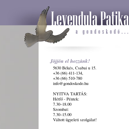
Jöjjön el hozzánk!
5630 Békés, Csabai u 15.
+36 (66) 411-134,
+36 (66) 510-780
info@gondoskodo.hu
NYITVA TARTÁS:
Hétfő - Péntek:
7.30–18.00
Szombat:
7.30–15.00
Váltott ügyeleti szolgálat!