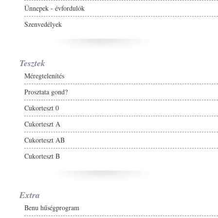
Ünnepek - évfordulók
Szenvedélyek
Tesztek
Méregtelenítés
Prosztata gond?
Cukorteszt 0
Cukorteszt A
Cukorteszt AB
Cukorteszt B
Extra
Benu hűségprogram