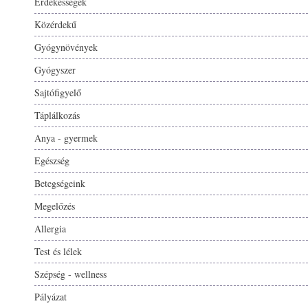
Érdekességek
Közérdekű
Gyógynövények
Gyógyszer
Sajtófigyelő
Táplálkozás
Anya - gyermek
Egészség
Betegségeink
Megelőzés
Allergia
Test és lélek
Szépség - wellness
Pályázat