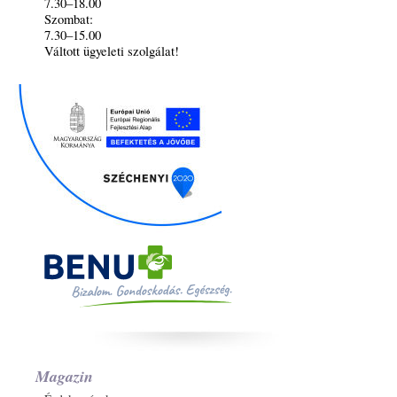
7.30–18.00
Szombat:
7.30–15.00
Váltott ügyeleti szolgálat!
Magazin