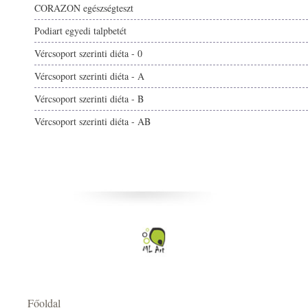
CORAZON egészségteszt
Podiart egyedi talpbetét
Vércsoport szerinti diéta - 0
Vércsoport szerinti diéta - A
Vércsoport szerinti diéta - B
Vércsoport szerinti diéta - AB
Főoldal