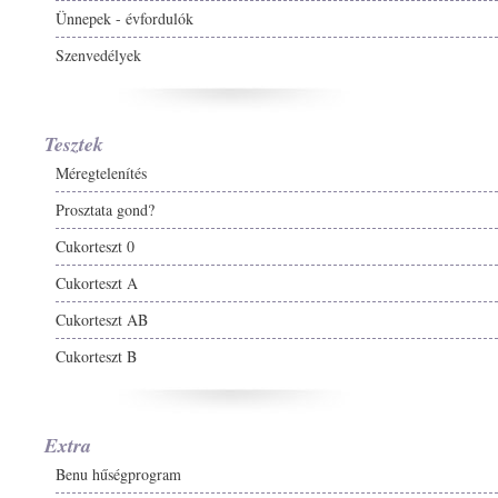
Ünnepek - évfordulók
Szenvedélyek
Tesztek
Méregtelenítés
Prosztata gond?
Cukorteszt 0
Cukorteszt A
Cukorteszt AB
Cukorteszt B
Extra
Benu hűségprogram