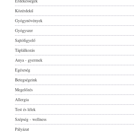
Érdekességek
Közérdekű
Gyógynövények
Gyógyszer
Sajtófigyelő
Táplálkozás
Anya - gyermek
Egészség
Betegségeink
Megelőzés
Allergia
Test és lélek
Szépség - wellness
Pályázat