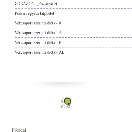
CORAZON egészségteszt
Podiart egyedi talpbetét
Vércsoport szerinti diéta - 0
Vércsoport szerinti diéta - A
Vércsoport szerinti diéta - B
Vércsoport szerinti diéta - AB
Főoldal