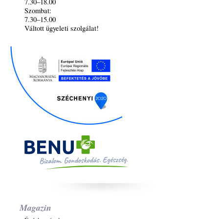
7.30–18.00
Szombat:
7.30–15.00
Váltott ügyeleti szolgálat!
Magazin