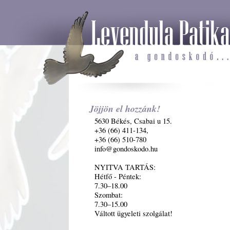
Jöjjön el hozzánk!
5630 Békés, Csabai u 15.
+36 (66) 411-134,
+36 (66) 510-780
info@gondoskodo.hu
NYITVA TARTÁS:
Hétfő - Péntek:
7.30–18.00
Szombat:
7.30–15.00
Váltott ügyeleti szolgálat!