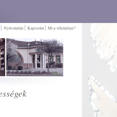
Nyitvatartás
Kapcsolat
Mi a véleménye?
ességek