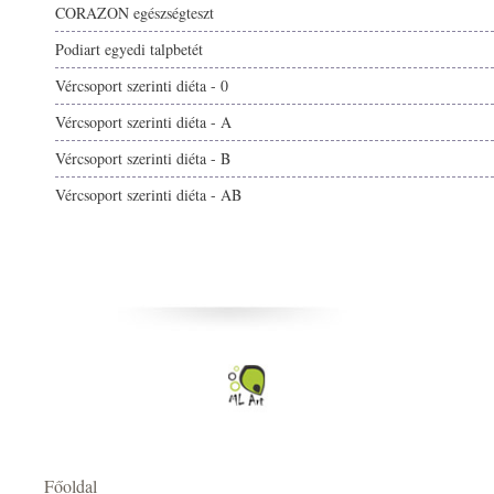
CORAZON egészségteszt
Podiart egyedi talpbetét
Vércsoport szerinti diéta - 0
Vércsoport szerinti diéta - A
Vércsoport szerinti diéta - B
Vércsoport szerinti diéta - AB
Főoldal