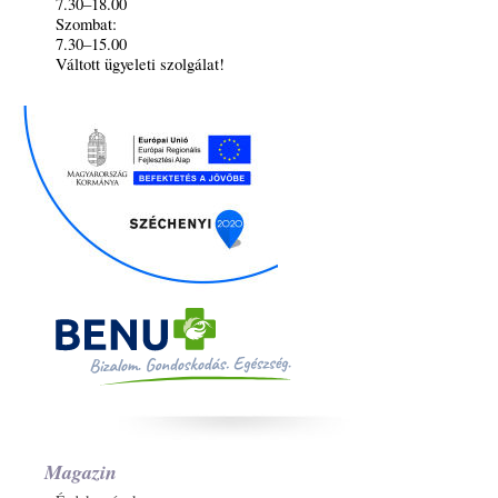
7.30–18.00
Szombat:
7.30–15.00
Váltott ügyeleti szolgálat!
Magazin