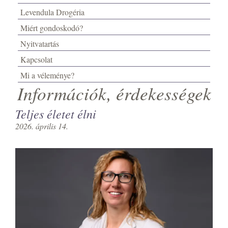
Levendula Drogéria
Miért gondoskodó?
Nyitvatartás
Kapcsolat
Mi a véleménye?
Információk, érdekességek
Teljes életet élni
2026. április 14.