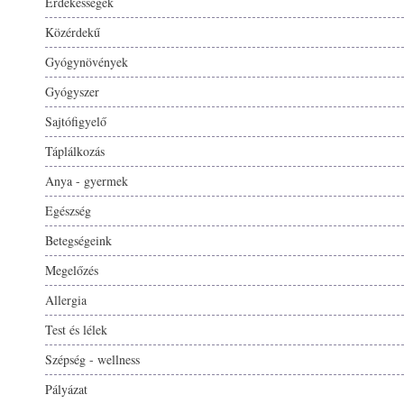
Érdekességek
Közérdekű
Gyógynövények
Gyógyszer
Sajtófigyelő
Táplálkozás
Anya - gyermek
Egészség
Betegségeink
Megelőzés
Allergia
Test és lélek
Szépség - wellness
Pályázat