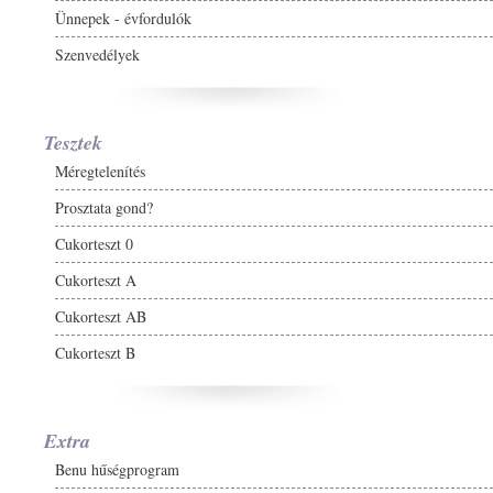
Ünnepek - évfordulók
Szenvedélyek
Tesztek
Méregtelenítés
Prosztata gond?
Cukorteszt 0
Cukorteszt A
Cukorteszt AB
Cukorteszt B
Extra
Benu hűségprogram