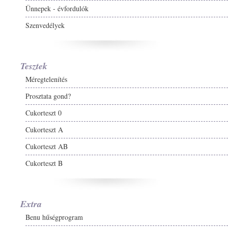
Ünnepek - évfordulók
Szenvedélyek
Tesztek
Méregtelenítés
Prosztata gond?
Cukorteszt 0
Cukorteszt A
Cukorteszt AB
Cukorteszt B
Extra
Benu hűségprogram