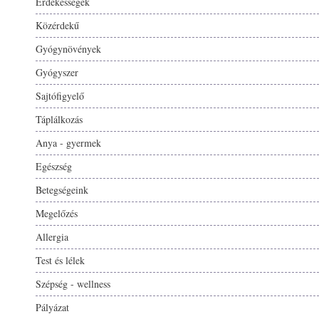
Érdekességek
Közérdekű
Gyógynövények
Gyógyszer
Sajtófigyelő
Táplálkozás
Anya - gyermek
Egészség
Betegségeink
Megelőzés
Allergia
Test és lélek
Szépség - wellness
Pályázat