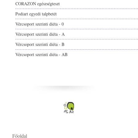
CORAZON egészségteszt
Podiart egyedi talpbetét
Vércsoport szerinti diéta - 0
Vércsoport szerinti diéta - A
Vércsoport szerinti diéta - B
Vércsoport szerinti diéta - AB
Főoldal