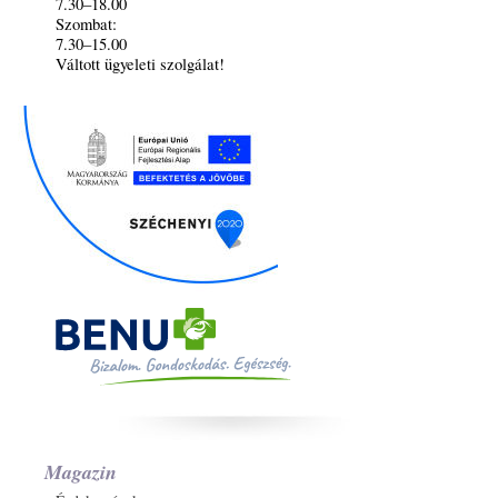
7.30–18.00
Szombat:
7.30–15.00
Váltott ügyeleti szolgálat!
Magazin