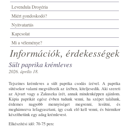
Levendula Drogéria
Miért gondoskodó?
Nyitvatartás
Kapcsolat
Mi a véleménye?
Információk, érdekességek
Sült paprika krémleves
2026. április 18.
Tejszínes krémleves a sült paprika csodás ízével. A paprika
sütésekor valami megváltozik az ízében, kiteljesedik. Aki szereti
az Ajvart vagy a Zakuszka ízét, annak mindenképpen ajánlom.
Kápia paprikát egész évben tudunk venni, ha szépet találunk,
érdemes nagyobb mennyiséget megvenni, lesütni, és
meghámozva lefagyasztani, így csak elő kell venni, és bármikor
készíthetünk egy adag krémlevest.
Elkészítési idő: 70-75 perc