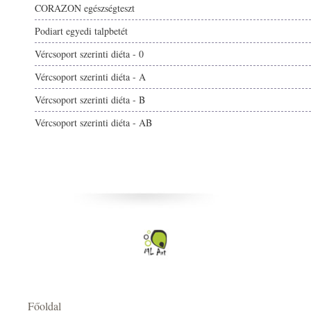
CORAZON egészségteszt
Podiart egyedi talpbetét
Vércsoport szerinti diéta - 0
Vércsoport szerinti diéta - A
Vércsoport szerinti diéta - B
Vércsoport szerinti diéta - AB
Főoldal