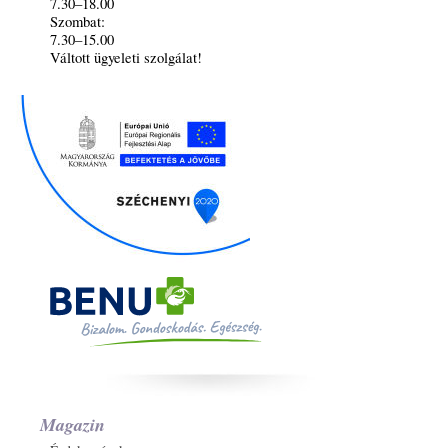
7.30–18.00
Szombat:
7.30–15.00
Váltott ügyeleti szolgálat!
Magazin