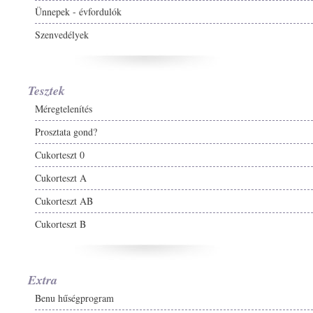
Ünnepek - évfordulók
Szenvedélyek
Tesztek
Méregtelenítés
Prosztata gond?
Cukorteszt 0
Cukorteszt A
Cukorteszt AB
Cukorteszt B
Extra
Benu hűségprogram