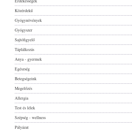
Érdekességek
Közérdekű
Gyógynövények
Gyógyszer
Sajtófigyelő
Táplálkozás
Anya - gyermek
Egészség
Betegségeink
Megelőzés
Allergia
Test és lélek
Szépség - wellness
Pályázat