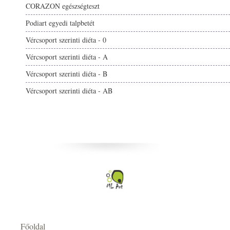
CORAZON egészségteszt
Podiart egyedi talpbetét
Vércsoport szerinti diéta - 0
Vércsoport szerinti diéta - A
Vércsoport szerinti diéta - B
Vércsoport szerinti diéta - AB
Főoldal