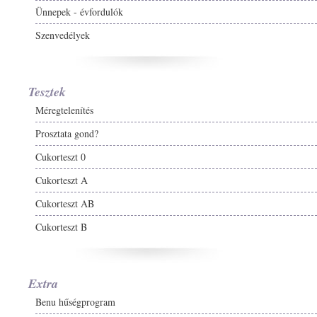
Ünnepek - évfordulók
Szenvedélyek
Tesztek
Méregtelenítés
Prosztata gond?
Cukorteszt 0
Cukorteszt A
Cukorteszt AB
Cukorteszt B
Extra
Benu hűségprogram