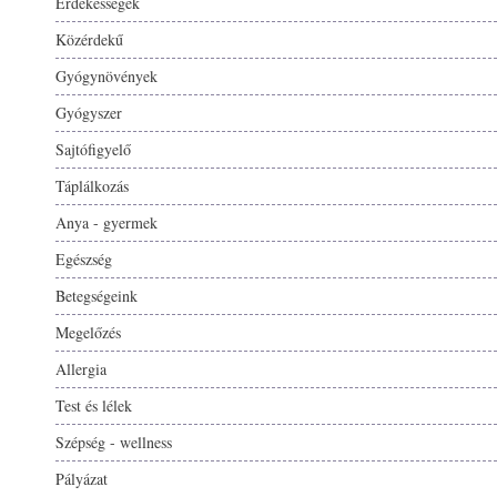
Érdekességek
Közérdekű
Gyógynövények
Gyógyszer
Sajtófigyelő
Táplálkozás
Anya - gyermek
Egészség
Betegségeink
Megelőzés
Allergia
Test és lélek
Szépség - wellness
Pályázat