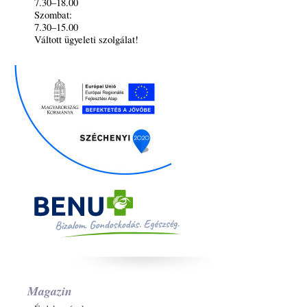
7.30–18.00
Szombat:
7.30–15.00
Váltott ügyeleti szolgálat!
Magazin