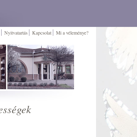
Nyitvatartás
Kapcsolat
Mi a véleménye?
ességek