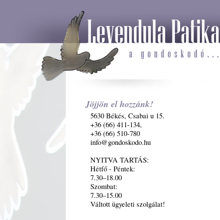
Jöjjön el hozzánk!
5630 Békés, Csabai u 15.
+36 (66) 411-134,
+36 (66) 510-780
info@gondoskodo.hu
NYITVA TARTÁS:
Hétfő - Péntek:
7.30–18.00
Szombat:
7.30–15.00
Váltott ügyeleti szolgálat!