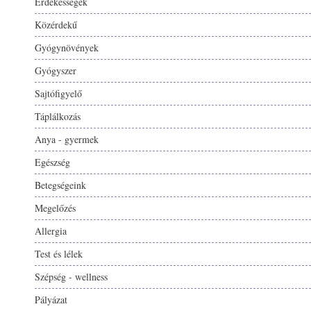
Érdekességek
Közérdekű
Gyógynövények
Gyógyszer
Sajtófigyelő
Táplálkozás
Anya - gyermek
Egészség
Betegségeink
Megelőzés
Allergia
Test és lélek
Szépség - wellness
Pályázat