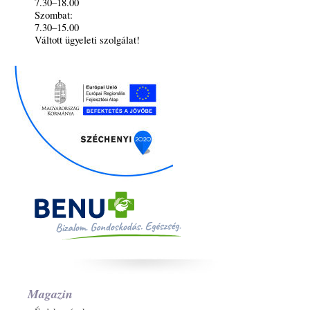
7.30–18.00
Szombat:
7.30–15.00
Váltott ügyeleti szolgálat!
Magazin