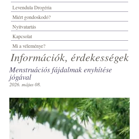
Levendula Drogéria
Miért gondoskodó?
Nyitvatartás
Kapcsolat
Mi a véleménye?
Információk, érdekességek
Menstruációs fájdalmak enyhítése
jógával
2026. május 08.