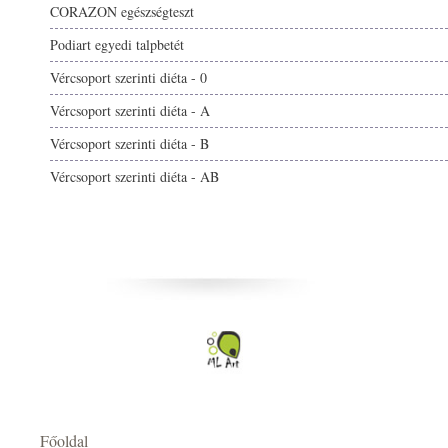
CORAZON egészségteszt
Podiart egyedi talpbetét
Vércsoport szerinti diéta - 0
Vércsoport szerinti diéta - A
Vércsoport szerinti diéta - B
Vércsoport szerinti diéta - AB
Főoldal