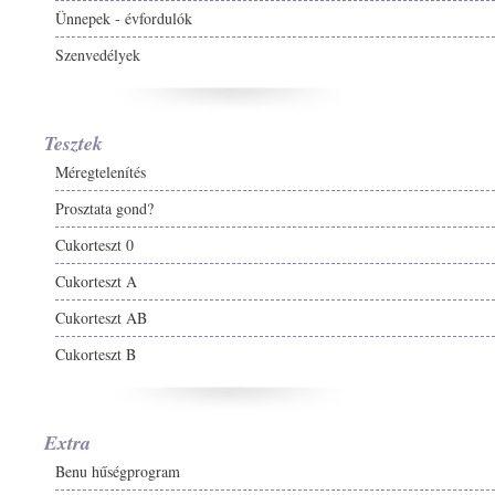
Ünnepek - évfordulók
Szenvedélyek
Tesztek
Méregtelenítés
Prosztata gond?
Cukorteszt 0
Cukorteszt A
Cukorteszt AB
Cukorteszt B
Extra
Benu hűségprogram