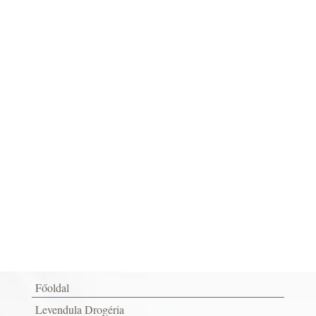
Főoldal
Levendula Drogéria