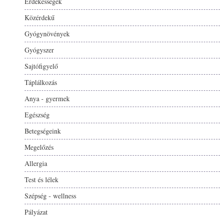
Érdekességek
Közérdekű
Gyógynövények
Gyógyszer
Sajtófigyelő
Táplálkozás
Anya - gyermek
Egészség
Betegségeink
Megelőzés
Allergia
Test és lélek
Szépség - wellness
Pályázat