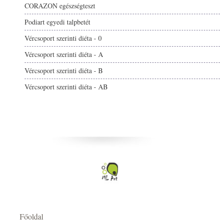
CORAZON egészségteszt
Podiart egyedi talpbetét
Vércsoport szerinti diéta - 0
Vércsoport szerinti diéta - A
Vércsoport szerinti diéta - B
Vércsoport szerinti diéta - AB
Főoldal