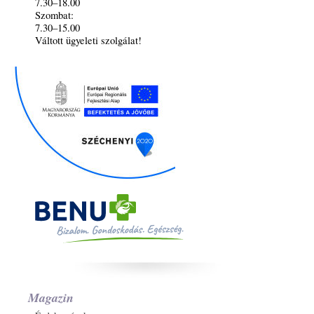
7.30–18.00
Szombat:
7.30–15.00
Váltott ügyeleti szolgálat!
Magazin