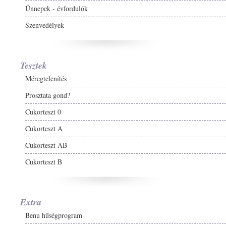
Ünnepek - évfordulók
Szenvedélyek
Tesztek
Méregtelenítés
Prosztata gond?
Cukorteszt 0
Cukorteszt A
Cukorteszt AB
Cukorteszt B
Extra
Benu hűségprogram