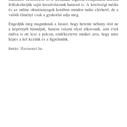
felfedezhetjük saját kreativitásunk határait is. A közösségi média
és az online oktatóanyagok korában minden tudás elérhető, de a
valódi élményt csak a gyakorlat adja meg.
Engedjük meg magunknak a luxust, hogy hetente néhány órát ne
a képernyőt bámuljuk, hanem valami olyat alkossunk, ami évek
múlva is ott lesz a polcon, emlékeztetve minket arra, hogy mire
képes a két kezünk és a figyelmünk.
forrás:
Harmonet.hu