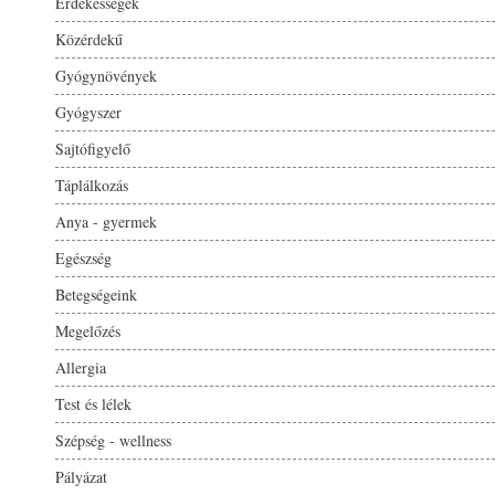
Érdekességek
Közérdekű
Gyógynövények
Gyógyszer
Sajtófigyelő
Táplálkozás
Anya - gyermek
Egészség
Betegségeink
Megelőzés
Allergia
Test és lélek
Szépség - wellness
Pályázat