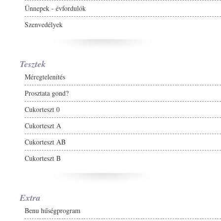
Ünnepek - évfordulók
Szenvedélyek
Tesztek
Méregtelenítés
Prosztata gond?
Cukorteszt 0
Cukorteszt A
Cukorteszt AB
Cukorteszt B
Extra
Benu hűségprogram