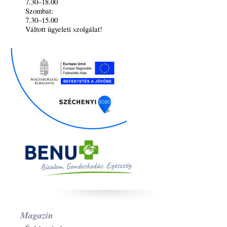
7.30–18.00
Szombat:
7.30–15.00
Váltott ügyeleti szolgálat!
Magazin