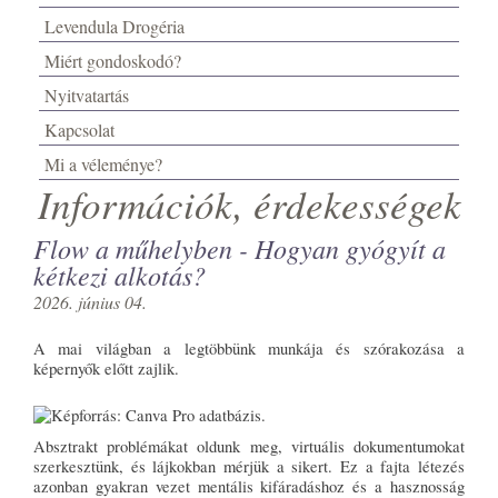
Levendula Drogéria
Miért gondoskodó?
Nyitvatartás
Kapcsolat
Mi a véleménye?
Információk, érdekességek
Flow a műhelyben - Hogyan gyógyít a
kétkezi alkotás?
2026. június 04.
A mai világban a legtöbbünk munkája és szórakozása a
képernyők előtt zajlik.
Absztrakt problémákat oldunk meg, virtuális dokumentumokat
szerkesztünk, és lájkokban mérjük a sikert. Ez a fajta létezés
azonban gyakran vezet mentális kifáradáshoz és a hasznosság