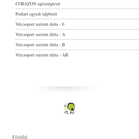
CORAZON egészségteszt
Podiart egyedi talpbetét
Vércsoport szerinti diéta - 0
Vércsoport szerinti diéta - A
Vércsoport szerinti diéta - B
Vércsoport szerinti diéta - AB
Főoldal