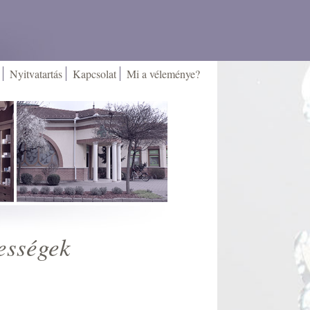
Nyitvatartás
Kapcsolat
Mi a véleménye?
ességek