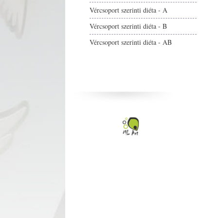
Vércsoport szerinti diéta - A
Vércsoport szerinti diéta - B
Vércsoport szerinti diéta - AB