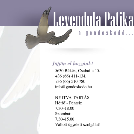
Jöjjön el hozzánk!
5630 Békés, Csabai u 15.
+36 (66) 411-134,
+36 (66) 510-780
info@gondoskodo.hu
NYITVA TARTÁS:
Hétfő - Péntek:
7.30–18.00
Szombat:
7.30–15.00
Váltott ügyeleti szolgálat!