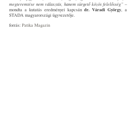
megteremtése nem választás, hanem sürgető közös felelősség”
–
dr. Váradi György
mondta a kutatás eredményei kapcsán
, a
STADA magyarországi ügyvezetője.
forrás:
Patika Magazin