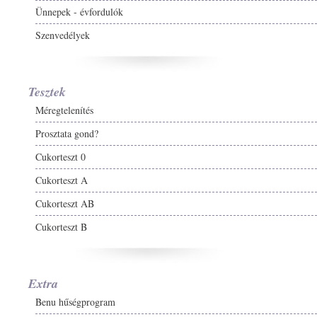
Ünnepek - évfordulók
Szenvedélyek
Tesztek
Méregtelenítés
Prosztata gond?
Cukorteszt 0
Cukorteszt A
Cukorteszt AB
Cukorteszt B
Extra
Benu hűségprogram