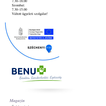
7.30–18.00
Szombat:
7.30–15.00
Váltott ügyeleti szolgálat!
Magazin