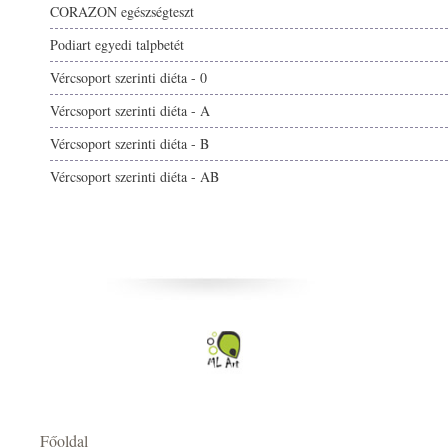
CORAZON egészségteszt
Podiart egyedi talpbetét
Vércsoport szerinti diéta - 0
Vércsoport szerinti diéta - A
Vércsoport szerinti diéta - B
Vércsoport szerinti diéta - AB
Főoldal