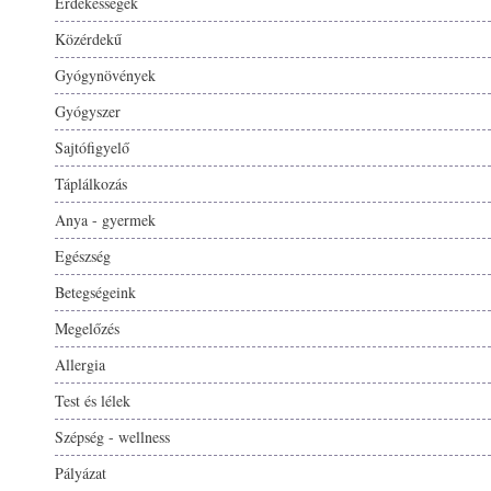
Érdekességek
Közérdekű
Gyógynövények
Gyógyszer
Sajtófigyelő
Táplálkozás
Anya - gyermek
Egészség
Betegségeink
Megelőzés
Allergia
Test és lélek
Szépség - wellness
Pályázat