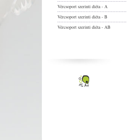
Vércsoport szerinti diéta - A
Vércsoport szerinti diéta - B
Vércsoport szerinti diéta - AB