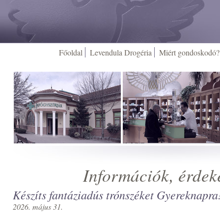
Főoldal
Levendula Drogéria
Miért gondoskodó?
Információk, érdek
Készíts fantáziadús trónszéket Gyereknapra
2026. május 31.