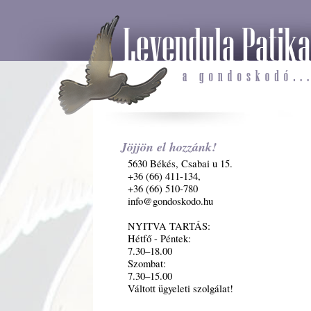
Jöjjön el hozzánk!
5630 Békés, Csabai u 15.
+36 (66) 411-134,
+36 (66) 510-780
info@gondoskodo.hu
NYITVA TARTÁS:
Hétfő - Péntek:
7.30–18.00
Szombat:
7.30–15.00
Váltott ügyeleti szolgálat!