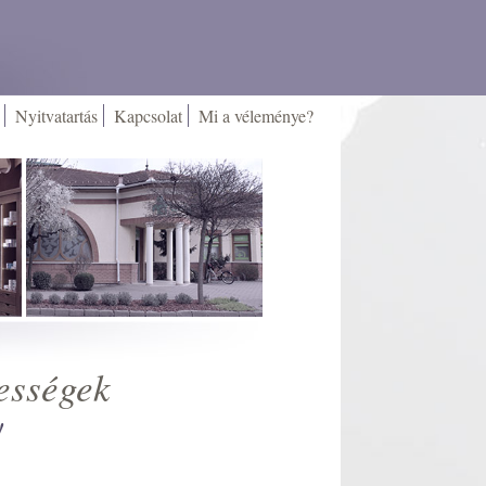
Nyitvatartás
Kapcsolat
Mi a véleménye?
ességek
!