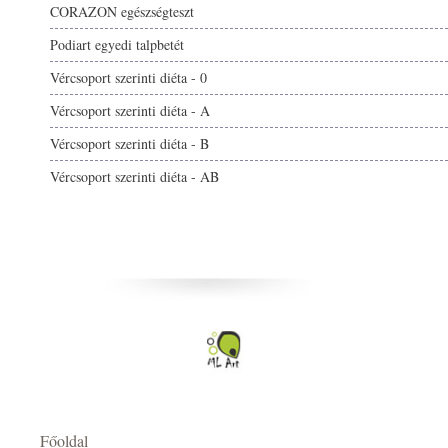
CORAZON egészségteszt
Podiart egyedi talpbetét
Vércsoport szerinti diéta - 0
Vércsoport szerinti diéta - A
Vércsoport szerinti diéta - B
Vércsoport szerinti diéta - AB
Főoldal