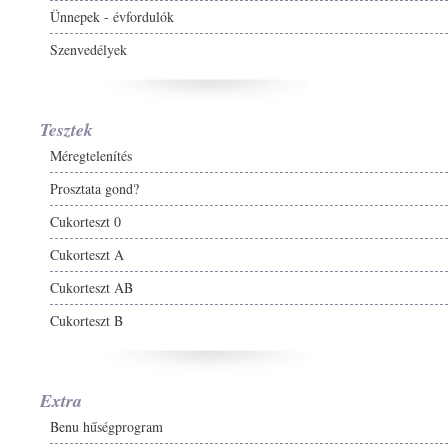
Ünnepek - évfordulók
Szenvedélyek
Tesztek
Méregtelenítés
Prosztata gond?
Cukorteszt 0
Cukorteszt A
Cukorteszt AB
Cukorteszt B
Extra
Benu hűségprogram