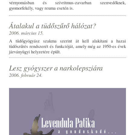
vérnyomásban és szívritmus-zavarban szenvedőknek,
gyomorfekély, vagy reuma esetén is.
Átalakul a tüdőszűrő hálózat?
2006. március 15.
A tüdőgyógyász szakma szerint át kell alakítani a hazai
tüdőszűrés rendszerét és funkcióját, amely még az 1950-es évek
járványügyi helyzetére épült.
Lesz gyógyszer a narkolepsziára
2006. február 24.