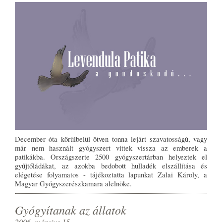
December óta körülbelül ötven tonna lejárt szavatosságú, vagy
már nem használt gyógyszert vittek vissza az emberek a
patikákba. Országszerte 2500 gyógyszertárban helyeztek el
gyűjtőládákat, az azokba bedobott hulladék elszállítása és
elégetése folyamatos - tájékoztatta lapunkat Zalai Károly, a
Magyar Gyógyszerészkamara alelnöke.
Gyógyítanak az állatok
2006. március 15.