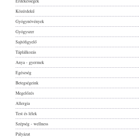
Érdekességek
Közérdekű
Gyógynövények
Gyógyszer
Sajtófigyelő
Táplálkozás
Anya - gyermek
Egészség
Betegségeink
Megelőzés
Allergia
Test és lélek
Szépség - wellness
Pályázat