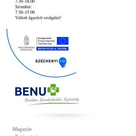
7.30–18.00
Szombat:
7.30–15.00
Váltott ügyeleti szolgálat!
Magazin