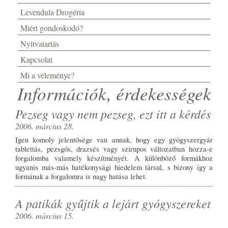
Levendula Drogéria
Miért gondoskodó?
Nyitvatartás
Kapcsolat
Mi a véleménye?
Információk, érdekességek
Pezseg vagy nem pezseg, ezt itt a kérdés
2006. március 28.
Igen komoly jelentősége van annak, hogy egy gyógyszergyár
tablettás, pezsgős, drazsés vagy szirupos változatban hozza-e
forgalomba valamely készítményét. A különböző formákhoz
ugyanis más-más hatékonysági hiedelem társul, s bizony így a
formának a forgalomra is nagy hatása lehet.
A patikák gyűjtik a lejárt gyógyszereket
2006. március 15.