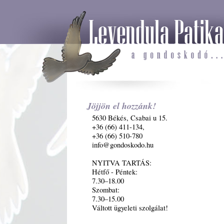
Jöjjön el hozzánk!
5630 Békés, Csabai u 15.
+36 (66) 411-134,
+36 (66) 510-780
info@gondoskodo.hu
NYITVA TARTÁS:
Hétfő - Péntek:
7.30–18.00
Szombat:
7.30–15.00
Váltott ügyeleti szolgálat!