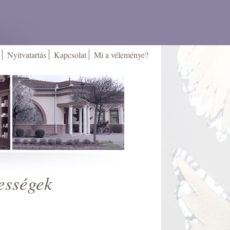
Nyitvatartás
Kapcsolat
Mi a véleménye?
ességek