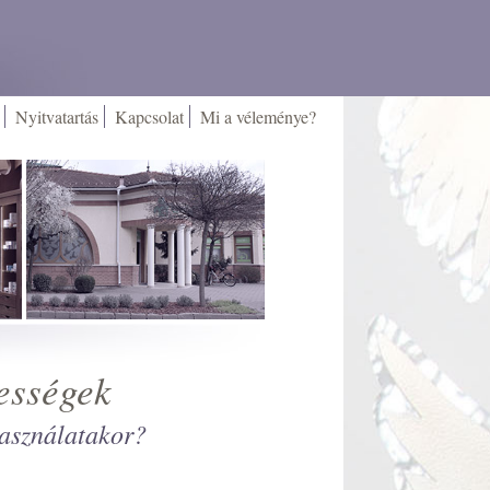
Nyitvatartás
Kapcsolat
Mi a véleménye?
ességek
használatakor?