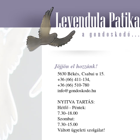
Jöjjön el hozzánk!
5630 Békés, Csabai u 15.
+36 (66) 411-134,
+36 (66) 510-780
info@gondoskodo.hu
NYITVA TARTÁS:
Hétfő - Péntek:
7.30–18.00
Szombat:
7.30–15.00
Váltott ügyeleti szolgálat!