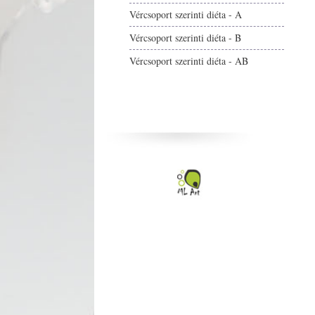
Vércsoport szerinti diéta - A
Vércsoport szerinti diéta - B
Vércsoport szerinti diéta - AB