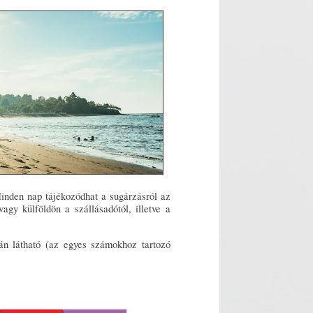
inden nap tájékozódhat a sugárzásról az
gy külföldön a szállásadótól, illetve a
n látható (az egyes számokhoz tartozó