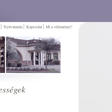
Nyitvatartás
Kapcsolat
Mi a véleménye?
ességek