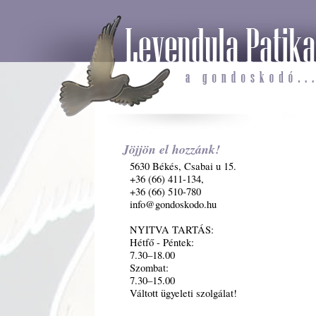
Jöjjön el hozzánk!
5630 Békés, Csabai u 15.
+36 (66) 411-134,
+36 (66) 510-780
info@gondoskodo.hu
NYITVA TARTÁS:
Hétfő - Péntek:
7.30–18.00
Szombat:
7.30–15.00
Váltott ügyeleti szolgálat!