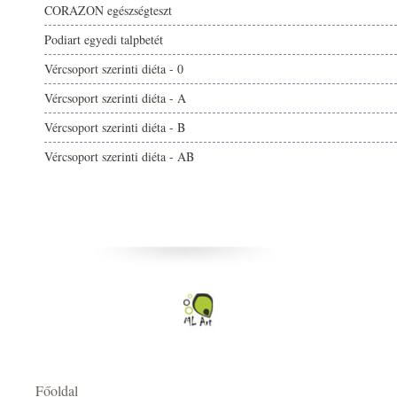
CORAZON egészségteszt
Podiart egyedi talpbetét
Vércsoport szerinti diéta - 0
Vércsoport szerinti diéta - A
Vércsoport szerinti diéta - B
Vércsoport szerinti diéta - AB
Főoldal