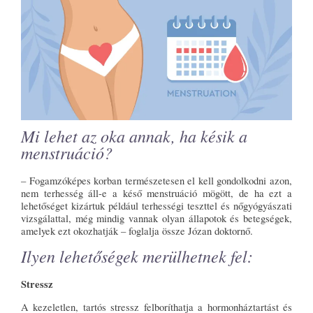
Mi lehet az oka annak, ha késik a
menstruáció?
– Fogamzóképes korban természetesen el kell gondolkodni azon,
nem terhesség áll-e a késő menstruáció mögött, de ha ezt a
lehetőséget kizártuk például terhességi teszttel és nőgyógyászati
vizsgálattal, még mindig vannak olyan állapotok és betegségek,
amelyek ezt okozhatják – foglalja össze Józan doktornő.
Ilyen lehetőségek merülhetnek fel:
Stressz
A kezeletlen, tartós stressz felboríthatja a hormonháztartást és