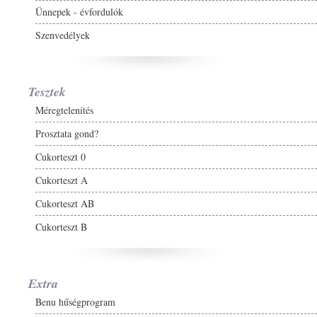
Ünnepek - évfordulók
Szenvedélyek
Tesztek
Méregtelenítés
Prosztata gond?
Cukorteszt 0
Cukorteszt A
Cukorteszt AB
Cukorteszt B
Extra
Benu hűségprogram