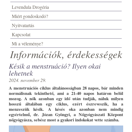
Levendula Drogéria
Miért gondoskodó?
Nyitvatartás
Kapcsolat
Mi a véleménye?
Információk, érdekességek
Késik a menstruáció? Ilyen okai
lehetnek
2024. november 29.
A menstruációs ciklus általánosságban 28 napos, bár minden
normálisnak tekinthető, ami a 21-40 napos határon belül
mozog. A nők azonban egy idő után tudják, náluk milyen
hosszú általában egy ciklus, ezért észreveszik, ha a
menzeszük késik. A késés oka azonban nem mindig
egyértelmű, dr. Józan Gyöngyi, a Nőgyógyászati Központ
nőgyógyásza, sebész most a gyakori indokokat vette számba.