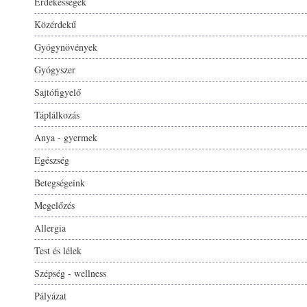
Érdekességek
Közérdekű
Gyógynövények
Gyógyszer
Sajtófigyelő
Táplálkozás
Anya - gyermek
Egészség
Betegségeink
Megelőzés
Allergia
Test és lélek
Szépség - wellness
Pályázat