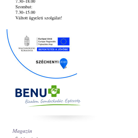
7.30–18.00
Szombat:
7.30–15.00
Váltott ügyeleti szolgálat!
Magazin