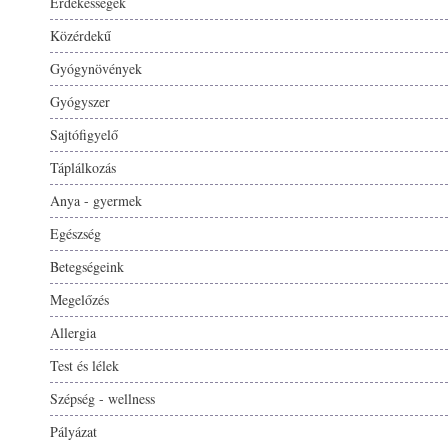
Érdekességek
Közérdekű
Gyógynövények
Gyógyszer
Sajtófigyelő
Táplálkozás
Anya - gyermek
Egészség
Betegségeink
Megelőzés
Allergia
Test és lélek
Szépség - wellness
Pályázat