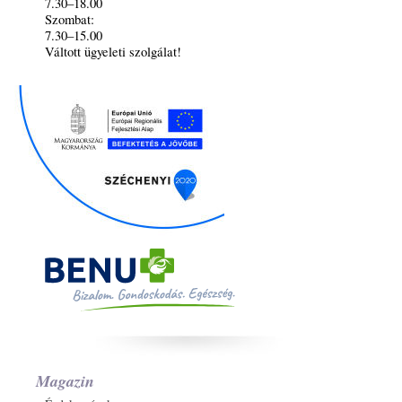
7.30–18.00
Szombat:
7.30–15.00
Váltott ügyeleti szolgálat!
Magazin