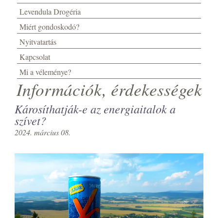
Levendula Drogéria
Miért gondoskodó?
Nyitvatartás
Kapcsolat
Mi a véleménye?
Információk, érdekességek
Károsíthatják-e az energiaitalok a
szívet?
2024. március 08.