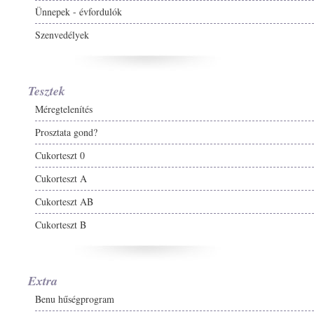
Ünnepek - évfordulók
Szenvedélyek
Tesztek
Méregtelenítés
Prosztata gond?
Cukorteszt 0
Cukorteszt A
Cukorteszt AB
Cukorteszt B
Extra
Benu hűségprogram