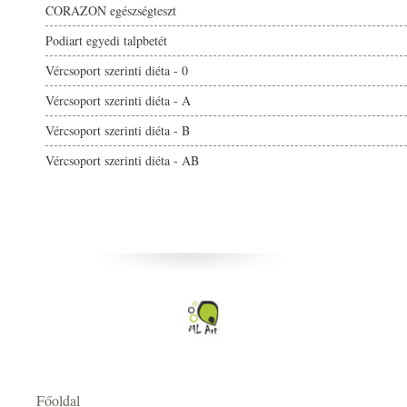
CORAZON egészségteszt
Podiart egyedi talpbetét
Vércsoport szerinti diéta - 0
Vércsoport szerinti diéta - A
Vércsoport szerinti diéta - B
Vércsoport szerinti diéta - AB
Főoldal