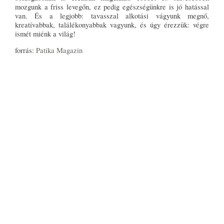
mozgunk a friss levegőn, ez pedig egészségünkre is jó hatással
van. És a legjobb: tavasszal alkotási vágyunk megnő,
kreatívabbak, találékonyabbak vagyunk, és úgy érezzük: végre
ismét miénk a világ!
forrás:
Patika Magazin