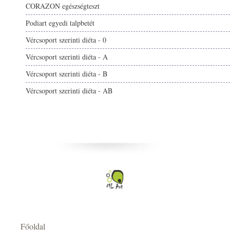
CORAZON egészségteszt
Podiart egyedi talpbetét
Vércsoport szerinti diéta - 0
Vércsoport szerinti diéta - A
Vércsoport szerinti diéta - B
Vércsoport szerinti diéta - AB
Főoldal