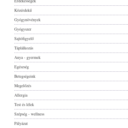
Érdekességek
Közérdekű
Gyógynövények
Gyógyszer
Sajtófigyelő
Táplálkozás
Anya - gyermek
Egészség
Betegségeink
Megelőzés
Allergia
Test és lélek
Szépség - wellness
Pályázat