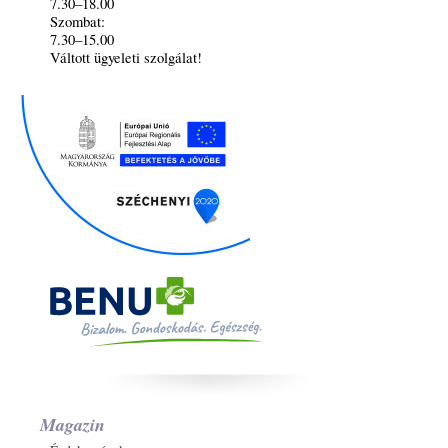
7.30–18.00
Szombat:
7.30–15.00
Váltott ügyeleti szolgálat!
Magazin