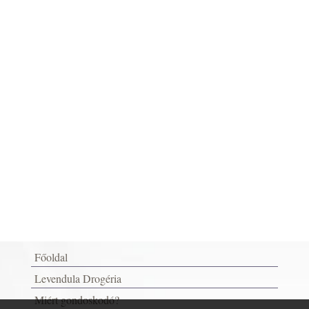
Főoldal
Levendula Drogéria
Miért gondoskodó?