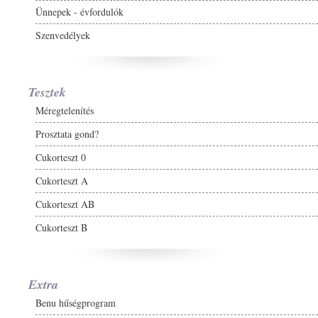
Ünnepek - évfordulók
Szenvedélyek
Tesztek
Méregtelenítés
Prosztata gond?
Cukorteszt 0
Cukorteszt A
Cukorteszt AB
Cukorteszt B
Extra
Benu hűségprogram