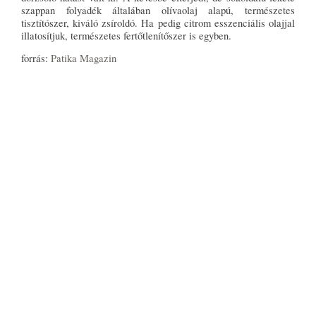
szappan folyadék általában olívaolaj alapú, természetes
tisztítószer, kiváló zsíroldó. Ha pedig citrom esszenciális olajjal
illatosítjuk, természetes fertőtlenítőszer is egyben.
forrás:
Patika Magazin