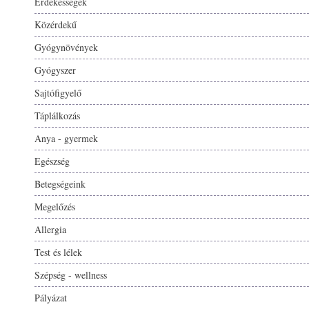
Érdekességek
Közérdekű
Gyógynövények
Gyógyszer
Sajtófigyelő
Táplálkozás
Anya - gyermek
Egészség
Betegségeink
Megelőzés
Allergia
Test és lélek
Szépség - wellness
Pályázat