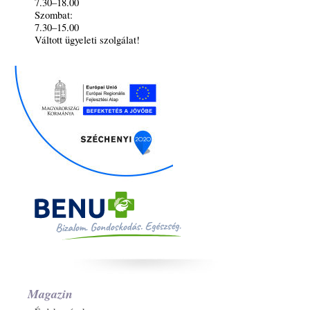
7.30–18.00
Szombat:
7.30–15.00
Váltott ügyeleti szolgálat!
Magazin