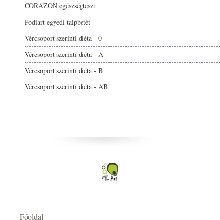
CORAZON egészségteszt
Podiart egyedi talpbetét
Vércsoport szerinti diéta - 0
Vércsoport szerinti diéta - A
Vércsoport szerinti diéta - B
Vércsoport szerinti diéta - AB
Főoldal