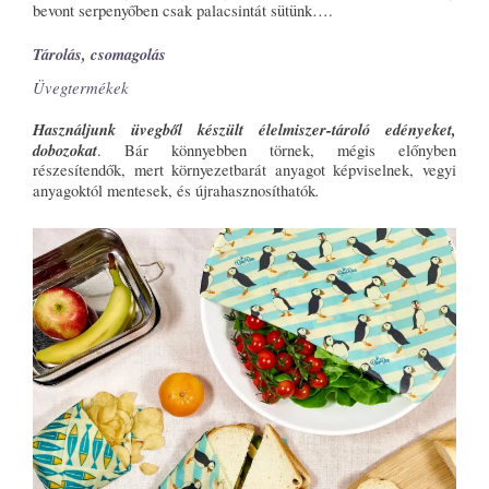
bevont serpenyőben csak palacsintát sütünk….
Tárolás, csomagolás
Üvegtermékek
Használjunk üvegből készült élelmiszer-tároló edényeket,
dobozokat
. Bár könnyebben törnek, mégis előnyben
részesítendők, mert környezetbarát anyagot képviselnek, vegyi
.
anyagoktól mentesek, és újrahasznosíthatók