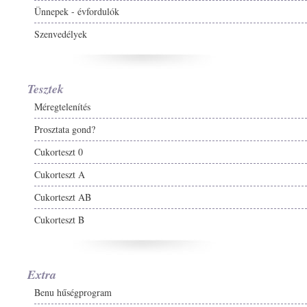
Ünnepek - évfordulók
Szenvedélyek
Tesztek
Méregtelenítés
Prosztata gond?
Cukorteszt 0
Cukorteszt A
Cukorteszt AB
Cukorteszt B
Extra
Benu hűségprogram