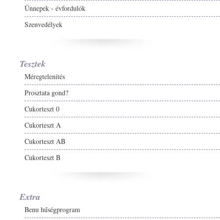
Ünnepek - évfordulók
Szenvedélyek
Tesztek
Méregtelenítés
Prosztata gond?
Cukorteszt 0
Cukorteszt A
Cukorteszt AB
Cukorteszt B
Extra
Benu hűségprogram