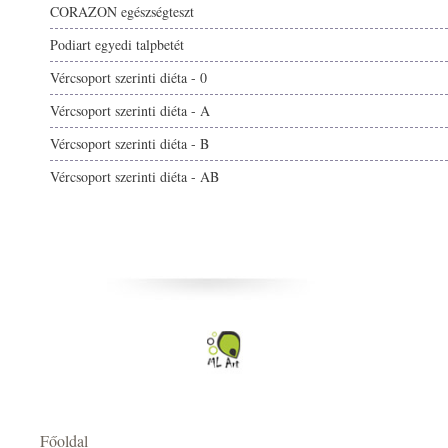
CORAZON egészségteszt
Podiart egyedi talpbetét
Vércsoport szerinti diéta - 0
Vércsoport szerinti diéta - A
Vércsoport szerinti diéta - B
Vércsoport szerinti diéta - AB
Főoldal