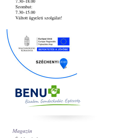
7.30–18.00
Szombat:
7.30–15.00
Váltott ügyeleti szolgálat!
Magazin