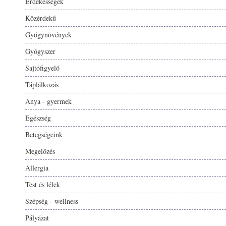
Érdekességek
Közérdekű
Gyógynövények
Gyógyszer
Sajtófigyelő
Táplálkozás
Anya - gyermek
Egészség
Betegségeink
Megelőzés
Allergia
Test és lélek
Szépség - wellness
Pályázat