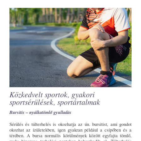
Közkedvelt sportok, gyakori
sportsérülések, sportártalmak
Bursitis – nyálkatömlő gyulladás
Sérülés és túlterhelés is okozhatja az ún. bursitist, ami gondot
okozhat az ízületekben, igen gyakran például a csípőben és a
térdben. A bursa normális körülmények között egyfajta tömlő,