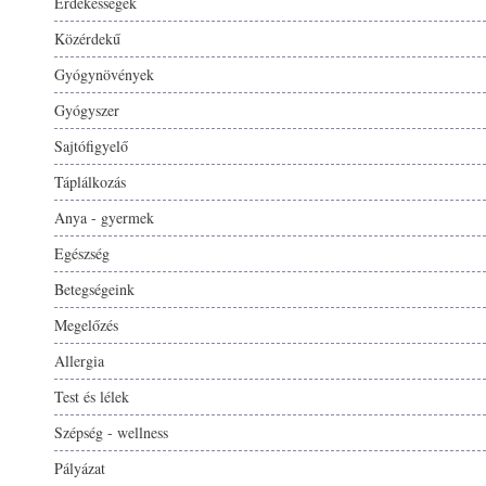
Érdekességek
Közérdekű
Gyógynövények
Gyógyszer
Sajtófigyelő
Táplálkozás
Anya - gyermek
Egészség
Betegségeink
Megelőzés
Allergia
Test és lélek
Szépség - wellness
Pályázat