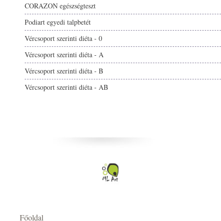
CORAZON egészségteszt
Podiart egyedi talpbetét
Vércsoport szerinti diéta - 0
Vércsoport szerinti diéta - A
Vércsoport szerinti diéta - B
Vércsoport szerinti diéta - AB
Főoldal