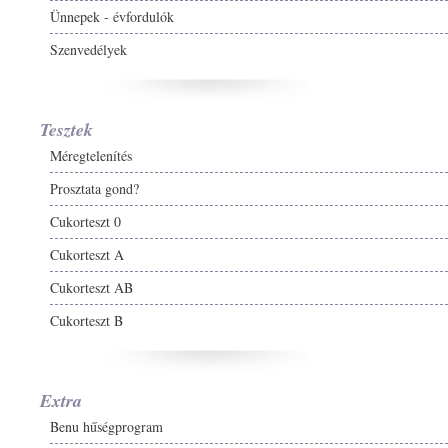
Ünnepek - évfordulók
Szenvedélyek
Tesztek
Méregtelenítés
Prosztata gond?
Cukorteszt 0
Cukorteszt A
Cukorteszt AB
Cukorteszt B
Extra
Benu hűségprogram