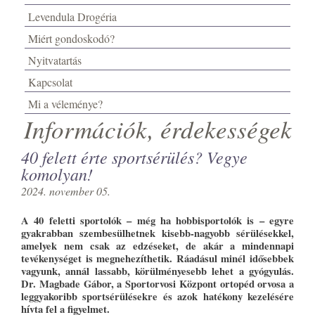
Levendula Drogéria
Miért gondoskodó?
Nyitvatartás
Kapcsolat
Mi a véleménye?
Információk, érdekességek
40 felett érte sportsérülés? Vegye
komolyan!
2024. november 05.
A 40 feletti sportolók – még ha hobbisportolók is – egyre
gyakrabban szembesülhetnek kisebb-nagyobb sérülésekkel,
amelyek nem csak az edzéseket, de akár a mindennapi
tevékenységet is megnehezíthetik. Ráadásul minél idősebbek
vagyunk, annál lassabb, körülményesebb lehet a gyógyulás.
Dr. Magbade Gábor, a Sportorvosi Központ ortopéd orvosa a
leggyakoribb sportsérülésekre és azok hatékony kezelésére
hívta fel a figyelmet.