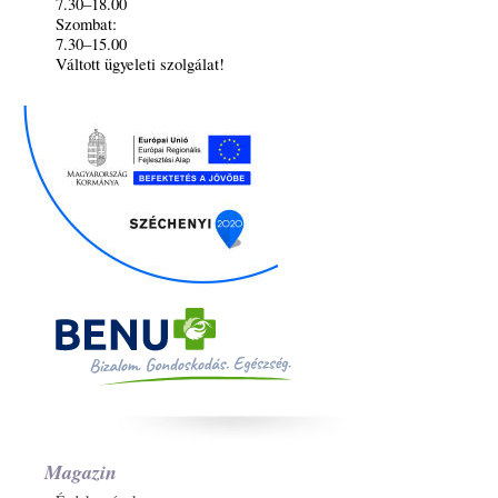
7.30–18.00
Szombat:
7.30–15.00
Váltott ügyeleti szolgálat!
Magazin