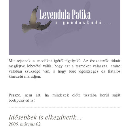
Mit rejtenek a csodákat ígérő tégelyek? Az összetevők titkait
megfejtve lehetővé válik, hogy azt a terméket válassza, amire
valóban szüksége van, s hogy bőre egészséges és fiatalos
kinézetű maradjon.
Persze, nem árt, ha mindezek előtt tisztába kerül saját
bőrtípusával is!
Idősebbek is elkezdhetik...
2006. március 02.