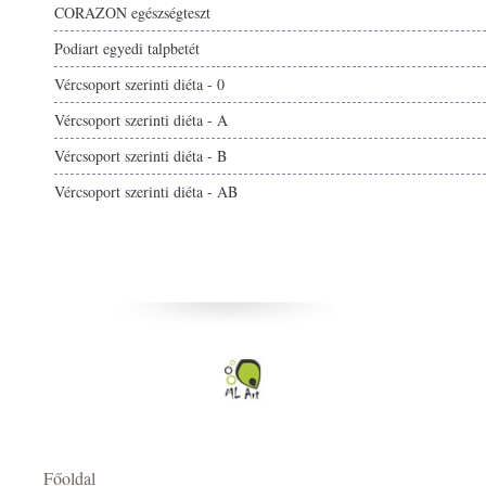
CORAZON egészségteszt
Podiart egyedi talpbetét
Vércsoport szerinti diéta - 0
Vércsoport szerinti diéta - A
Vércsoport szerinti diéta - B
Vércsoport szerinti diéta - AB
Főoldal