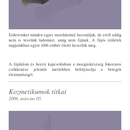
Ízületeinket minden egyes mozdulatnál használjuk, de erről addig
nem is veszünk tudomást, amíg nem fájnak. A fájós ízületek
napjainkban egyre több ember életét keserítik meg.
A fájdalom és hozzá kapcsolódóan a mozgáskészség fokozatos
csökkenése jelentős mértékben befolyásolja a betegek
életminőségét.
Kozmetikumok titkai
2006. március 05.