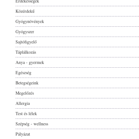
Érdekességek
Közérdekű
Gyógynövények
Gyógyszer
Sajtófigyelő
Táplálkozás
Anya - gyermek
Egészség
Betegségeink
Megelőzés
Allergia
Test és lélek
Szépség - wellness
Pályázat