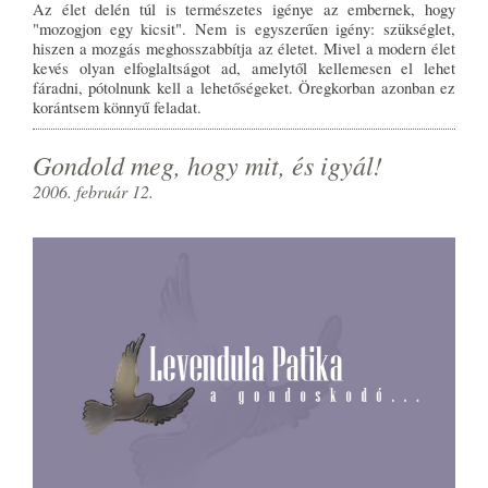
Az élet delén túl is természetes igénye az embernek, hogy
"mozogjon egy kicsit". Nem is egyszerűen igény: szükséglet,
hiszen a mozgás meghosszabbítja az életet. Mivel a modern élet
kevés olyan elfoglaltságot ad, amelytől kellemesen el lehet
fáradni, pótolnunk kell a lehetőségeket. Öregkorban azonban ez
korántsem könnyű feladat.
Gondold meg, hogy mit, és igyál!
2006. február 12.