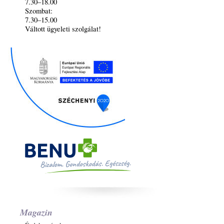
7.30–18.00
Szombat:
7.30–15.00
Váltott ügyeleti szolgálat!
Magazin