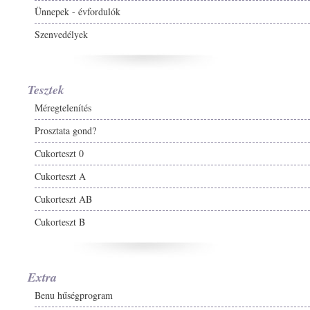
Ünnepek - évfordulók
Szenvedélyek
Tesztek
Méregtelenítés
Prosztata gond?
Cukorteszt 0
Cukorteszt A
Cukorteszt AB
Cukorteszt B
Extra
Benu hűségprogram