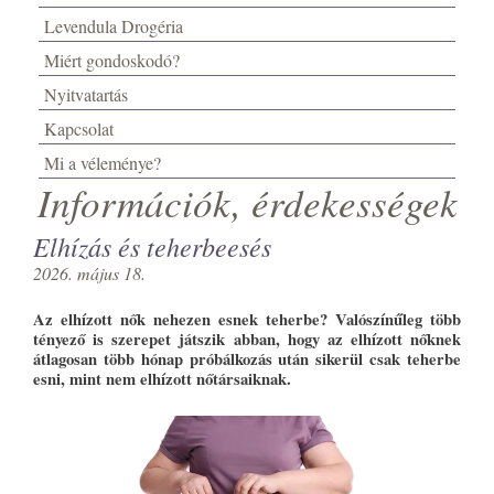
Levendula Drogéria
Miért gondoskodó?
Nyitvatartás
Kapcsolat
Mi a véleménye?
Információk, érdekességek
Elhízás és teherbeesés
2026. május 18.
Az elhízott nők nehezen esnek teherbe? Valószínűleg több
tényező is szerepet játszik abban, hogy az elhízott nőknek
átlagosan több hónap próbálkozás után sikerül csak teherbe
esni, mint nem elhízott nőtársaiknak.