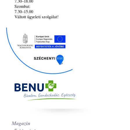
7.30–18.00
Szombat:
7.30–15.00
Váltott ügyeleti szolgálat!
Magazin