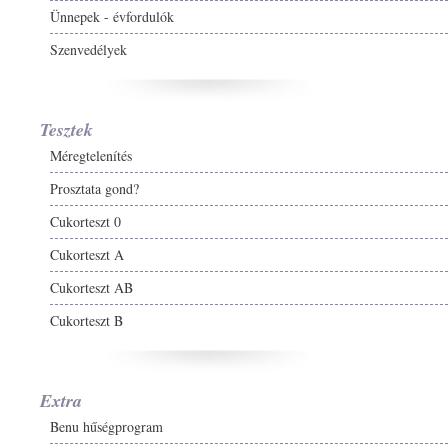
Ünnepek - évfordulók
Szenvedélyek
Tesztek
Méregtelenítés
Prosztata gond?
Cukorteszt 0
Cukorteszt A
Cukorteszt AB
Cukorteszt B
Extra
Benu hűségprogram