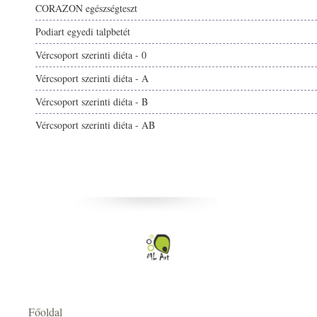
CORAZON egészségteszt
Podiart egyedi talpbetét
Vércsoport szerinti diéta - 0
Vércsoport szerinti diéta - A
Vércsoport szerinti diéta - B
Vércsoport szerinti diéta - AB
Főoldal