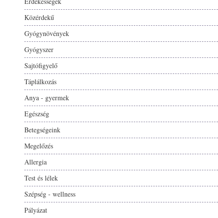
Érdekességek
Közérdekű
Gyógynövények
Gyógyszer
Sajtófigyelő
Táplálkozás
Anya - gyermek
Egészség
Betegségeink
Megelőzés
Allergia
Test és lélek
Szépség - wellness
Pályázat