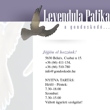
Jöjjön el hozzánk!
5630 Békés, Csabai u 15.
+36 (66) 411-134,
+36 (66) 510-780
info@gondoskodo.hu
NYITVA TARTÁS:
Hétfő - Péntek:
7.30–18.00
Szombat:
7.30–15.00
Váltott ügyeleti szolgálat!