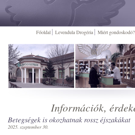
Főoldal
Levendula Drogéria
Miért gondoskodó?
Információk, érdek
Betegségek is okozhatnak rossz éjszakákat
2025. szeptember 30.