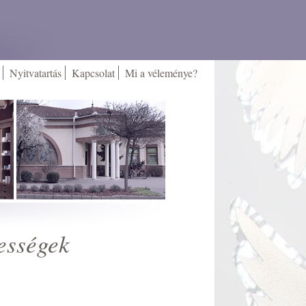
Nyitvatartás
Kapcsolat
Mi a véleménye?
ességek